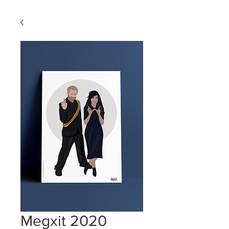
Megxit 2020