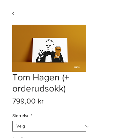
Tom Hagen (+
orderudsokk)
Pris
799,00 kr
Størrelse
*